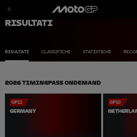
Risultati
RISULTATI
CLASSIFICHE
STATISTICHE
RECO
2026 TimingPass OnDemand
GP11
GP10
GERMANY
NETHERLA