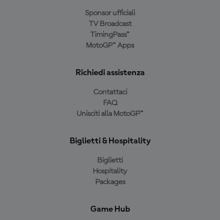
Sponsor ufficiali
TV Broadcast
TimingPass™
MotoGP™ Apps
Richiedi assistenza
Contattaci
FAQ
Unisciti alla MotoGP™
Biglietti & Hospitality
Biglietti
Hospitality
Packages
Game Hub