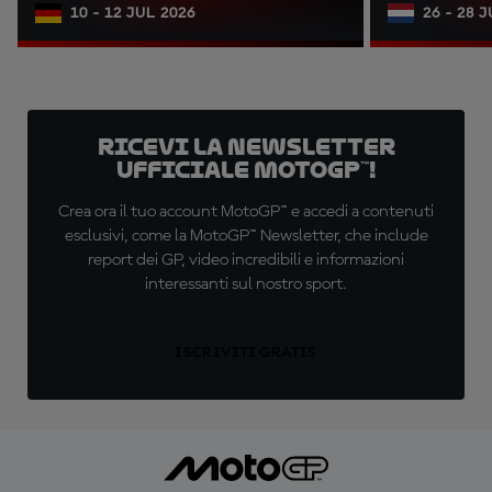
10 - 12 JUL 2026
26 - 28 
Ricevi la newsletter
ufficiale MotoGP™!
Crea ora il tuo account MotoGP™ e accedi a contenuti
esclusivi, come la MotoGP™ Newsletter, che include
report dei GP, video incredibili e informazioni
interessanti sul nostro sport.
ISCRIVITI GRATIS