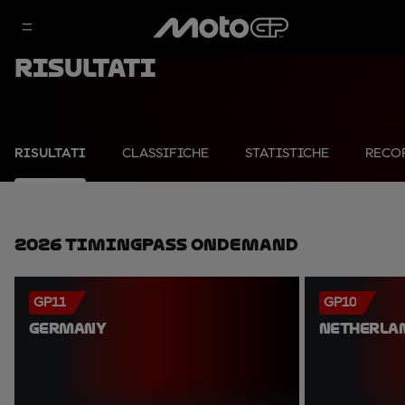
Risultati
RISULTATI
CLASSIFICHE
STATISTICHE
RECO
2026 TimingPass OnDemand
GP11
GP10
GERMANY
NETHERLA