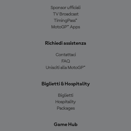
Sponsor ufficiali
TV Broadcast
TimingPass™
MotoGP™ Apps
Richiedi assistenza
Contattaci
FAQ
Unisciti alla MotoGP™
Biglietti & Hospitality
Biglietti
Hospitality
Packages
Game Hub