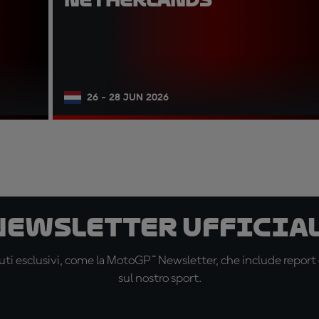
26 - 28 JUN 2026
 newsletter ufficial
ti esclusivi, come la MotoGP™ Newsletter, che include report de
sul nostro sport.