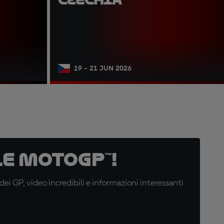
19 - 21 JUN 2026
e MotoGP™!
i GP, video incredibili e informazioni interessanti