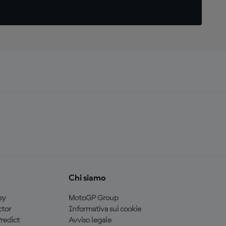
Chi siamo
sy
MotoGP Group
tor
Informativa sui cookie
redict
Avviso legale