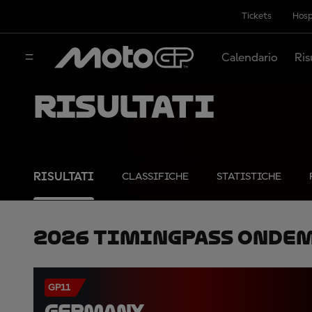
Tickets
Hosp
Calendario
Ris
Risultati
RISULTATI
CLASSIFICHE
STATISTICHE
2026 TimingPass OnDe
GP11
GERMANY