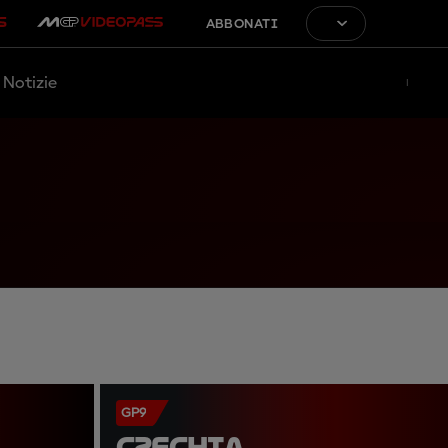
ABBONATI
Notizie
GP9
CZECHIA