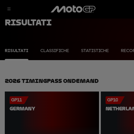
Risultati
RISULTATI
CLASSIFICHE
STATISTICHE
RECO
2026 TimingPass OnDemand
GP11
GP10
GERMANY
NETHERLA