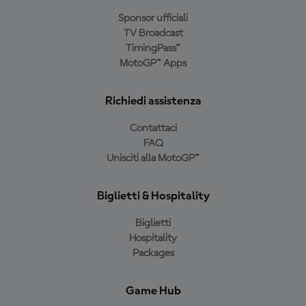
Sponsor ufficiali
TV Broadcast
TimingPass™
MotoGP™ Apps
Richiedi assistenza
Contattaci
FAQ
Unisciti alla MotoGP™
Biglietti & Hospitality
Biglietti
Hospitality
Packages
Game Hub