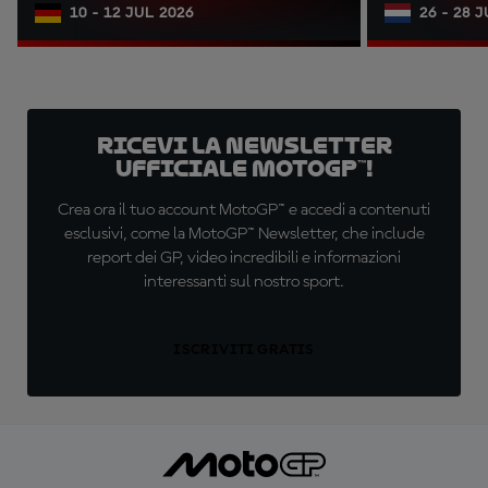
10 - 12 JUL 2026
26 - 28 
Ricevi la newsletter
ufficiale MotoGP™!
Crea ora il tuo account MotoGP™ e accedi a contenuti
esclusivi, come la MotoGP™ Newsletter, che include
report dei GP, video incredibili e informazioni
interessanti sul nostro sport.
ISCRIVITI GRATIS