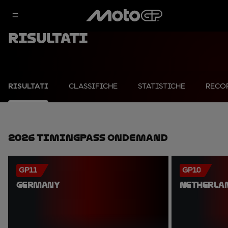
Risultati
RISULTATI
CLASSIFICHE
STATISTICHE
RECO
2026 TimingPass OnDemand
GP11
GP10
GERMANY
NETHERLA