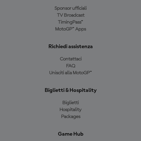
Sponsor ufficiali
TV Broadcast
TimingPass™
MotoGP™ Apps
Richiedi assistenza
Contattaci
FAQ
Unisciti alla MotoGP™
Biglietti & Hospitality
Biglietti
Hospitality
Packages
Game Hub