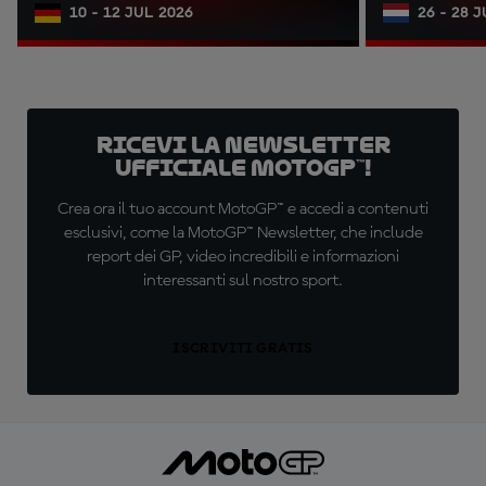
10 - 12 JUL 2026
26 - 28 
Ricevi la newsletter
ufficiale MotoGP™!
Crea ora il tuo account MotoGP™ e accedi a contenuti
esclusivi, come la MotoGP™ Newsletter, che include
report dei GP, video incredibili e informazioni
interessanti sul nostro sport.
ISCRIVITI GRATIS