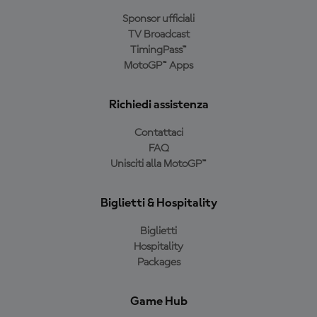
Sponsor ufficiali
TV Broadcast
TimingPass™
MotoGP™ Apps
Richiedi assistenza
Contattaci
FAQ
Unisciti alla MotoGP™
Biglietti & Hospitality
Biglietti
Hospitality
Packages
Game Hub