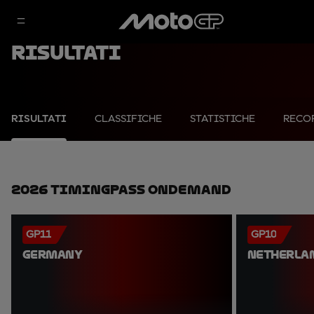
Risultati
RISULTATI
CLASSIFICHE
STATISTICHE
RECO
2026 TimingPass OnDemand
GP11
GP10
GERMANY
NETHERLA