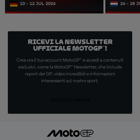
10 - 12 JUL 2026
26 - 28 
Ricevi la newsletter
ufficiale MotoGP™!
Crea ora il tuo account MotoGP™ e accedi a contenuti
esclusivi, come la MotoGP™ Newsletter, che include
report dei GP, video incredibili e informazioni
interessanti sul nostro sport.
ISCRIVITI GRATIS