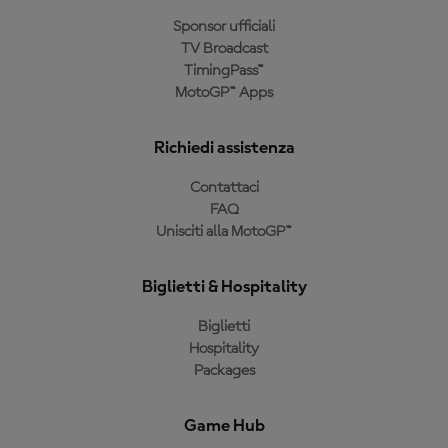
Sponsor ufficiali
TV Broadcast
TimingPass™
MotoGP™ Apps
Richiedi assistenza
Contattaci
FAQ
Unisciti alla MotoGP™
Biglietti & Hospitality
Biglietti
Hospitality
Packages
Game Hub