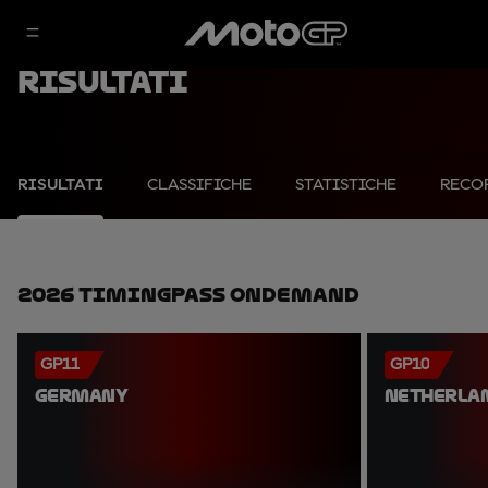
Risultati
RISULTATI
CLASSIFICHE
STATISTICHE
RECO
2026 TimingPass OnDemand
GP11
GP10
GERMANY
NETHERLA