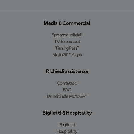
Media & Commercial
Sponsor ufficiali
TV Broadcast
TimingPass™
MotoGP™ Apps
Richiedi assistenza
Contattaci
FAQ
Unisciti alla MotoGP™
Biglietti & Hospitality
Biglietti
Hospitality