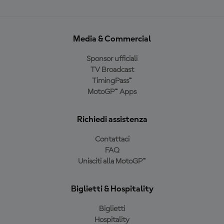
Media & Commercial
Sponsor ufficiali
TV Broadcast
TimingPass™
MotoGP™ Apps
Richiedi assistenza
Contattaci
FAQ
Unisciti alla MotoGP™
Biglietti & Hospitality
Biglietti
Hospitality