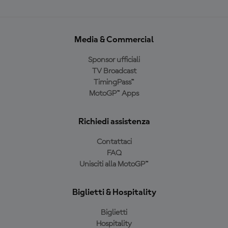
Media & Commercial
Sponsor ufficiali
TV Broadcast
TimingPass™
MotoGP™ Apps
Richiedi assistenza
Contattaci
FAQ
Unisciti alla MotoGP™
Biglietti & Hospitality
Biglietti
Hospitality