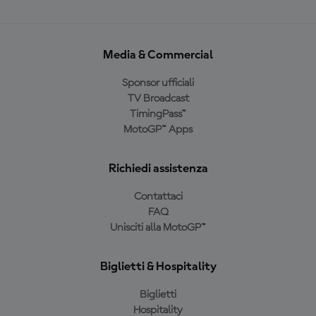
Media & Commercial
Sponsor ufficiali
TV Broadcast
TimingPass™
MotoGP™ Apps
Richiedi assistenza
Contattaci
FAQ
Unisciti alla MotoGP™
Biglietti & Hospitality
Biglietti
Hospitality