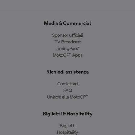
Media & Commercial
Sponsor ufficiali
TV Broadcast
TimingPass™
MotoGP™ Apps
Richiedi assistenza
Contattaci
FAQ
Unisciti alla MotoGP™
Biglietti & Hospitality
Biglietti
Hospitality