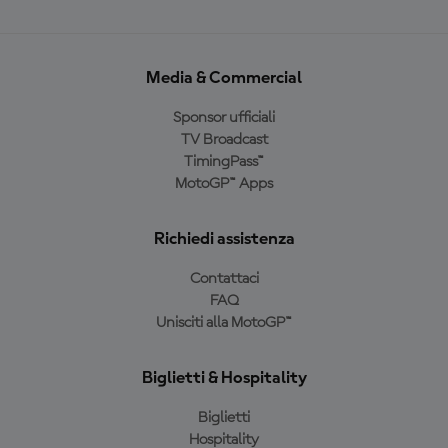
Media & Commercial
Sponsor ufficiali
TV Broadcast
TimingPass™
MotoGP™ Apps
Richiedi assistenza
Contattaci
FAQ
Unisciti alla MotoGP™
Biglietti & Hospitality
Biglietti
Hospitality