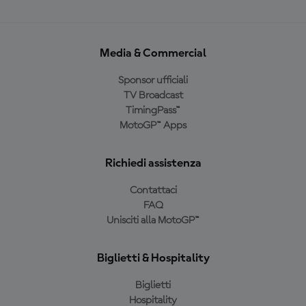
Media & Commercial
Sponsor ufficiali
TV Broadcast
TimingPass™
MotoGP™ Apps
Richiedi assistenza
Contattaci
FAQ
Unisciti alla MotoGP™
Biglietti & Hospitality
Biglietti
Hospitality