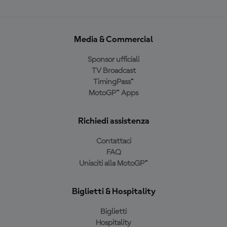
Media & Commercial
Sponsor ufficiali
TV Broadcast
TimingPass™
MotoGP™ Apps
Richiedi assistenza
Contattaci
FAQ
Unisciti alla MotoGP™
Biglietti & Hospitality
Biglietti
Hospitality