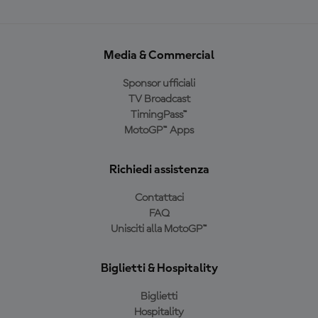
Media & Commercial
Sponsor ufficiali
TV Broadcast
TimingPass™
MotoGP™ Apps
Richiedi assistenza
Contattaci
FAQ
Unisciti alla MotoGP™
Biglietti & Hospitality
Biglietti
Hospitality