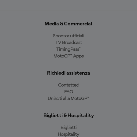
Media & Commercial
Sponsor ufficiali
TV Broadcast
TimingPass™
MotoGP™ Apps
Richiedi assistenza
Contattaci
FAQ
Unisciti alla MotoGP™
Biglietti & Hospitality
Biglietti
Hospitality