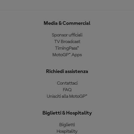
Media & Commercial
Sponsor ufficiali
TV Broadcast
TimingPass™
MotoGP™ Apps
Richiedi assistenza
Contattaci
FAQ
Unisciti alla MotoGP™
Biglietti & Hospitality
Biglietti
Hospitality