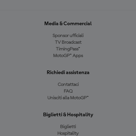
Media & Commercial
Sponsor ufficiali
TV Broadcast
TimingPass™
MotoGP™ Apps
Richiedi assistenza
Contattaci
FAQ
Unisciti alla MotoGP™
Biglietti & Hospitality
Biglietti
Hospitality