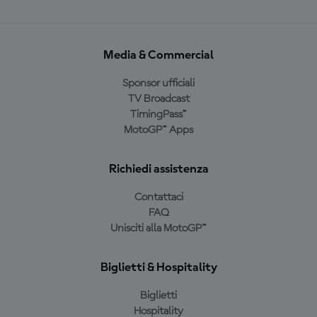
Media & Commercial
Sponsor ufficiali
TV Broadcast
TimingPass™
MotoGP™ Apps
Richiedi assistenza
Contattaci
FAQ
Unisciti alla MotoGP™
Biglietti & Hospitality
Biglietti
Hospitality