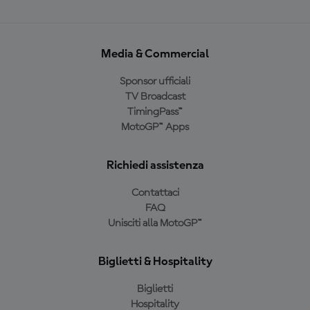
Media & Commercial
Sponsor ufficiali
TV Broadcast
TimingPass™
MotoGP™ Apps
Richiedi assistenza
Contattaci
FAQ
Unisciti alla MotoGP™
Biglietti & Hospitality
Biglietti
Hospitality