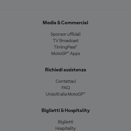
Media & Commercial
Sponsor ufficiali
TV Broadcast
TimingPass™
MotoGP™ Apps
Richiedi assistenza
Contattaci
FAQ
Unisciti alla MotoGP™
Biglietti & Hospitality
Biglietti
Hospitality