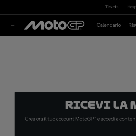
Tickets
Hosp
Calendario
Ris
Ricevi la
Crea ora il tuo account MotoGP™ e accedi a contenu