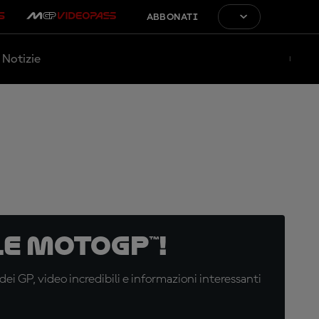
ABBONATI
Notizie
e MotoGP™!
i GP, video incredibili e informazioni interessanti