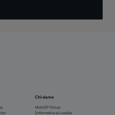
Chi siamo
sy
MotoGP Group
tor
Informativa sui cookie