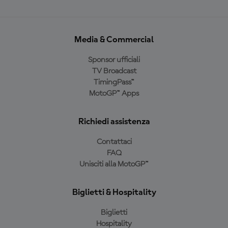
Media & Commercial
Sponsor ufficiali
TV Broadcast
TimingPass™
MotoGP™ Apps
Richiedi assistenza
Contattaci
FAQ
Unisciti alla MotoGP™
Biglietti & Hospitality
Biglietti
Hospitality