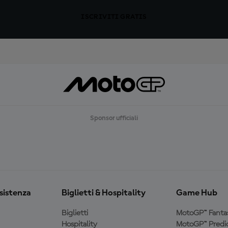
ISCRIVITI GRATIS
Sponsor ufficiali
ssistenza
Biglietti & Hospitality
Game Hub
Biglietti
MotoGP™ Fanta
Hospitality
MotoGP™ Predic