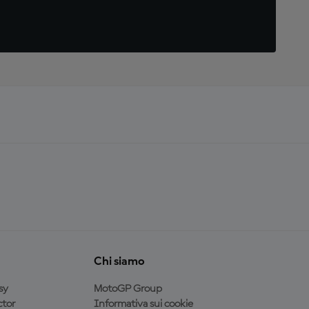
Chi siamo
sy
MotoGP Group
tor
Informativa sui cookie