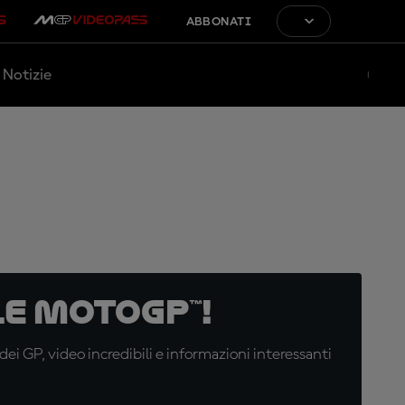
ABBONATI
Notizie
e MotoGP™!
i GP, video incredibili e informazioni interessanti