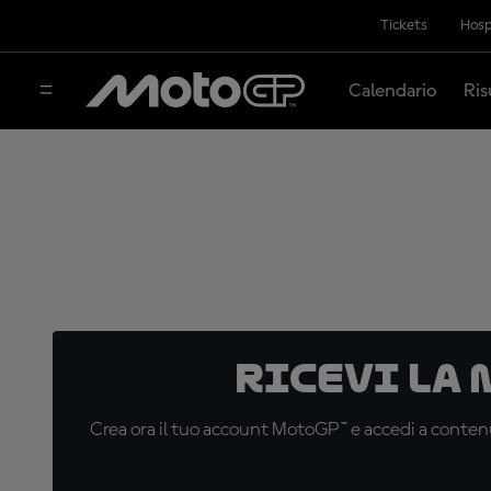
Tickets
Hosp
Calendario
Ris
Ricevi la
Crea ora il tuo account MotoGP™ e accedi a contenu