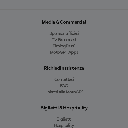
Media & Commercial
Sponsor ufficiali
TV Broadcast
TimingPass™
MotoGP™ Apps
Richiedi assistenza
Contattaci
FAQ
Unisciti alla MotoGP™
Biglietti & Hospitality
Biglietti
Hospitality