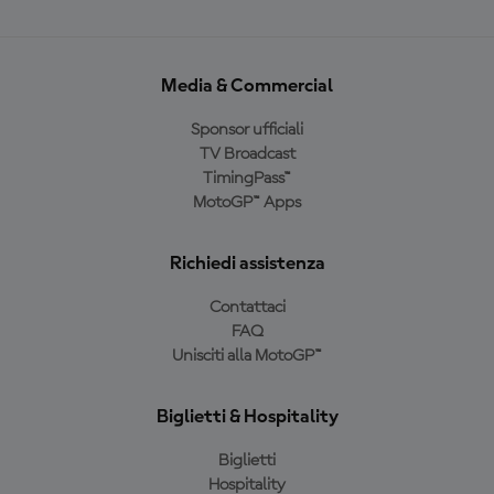
Media & Commercial
Sponsor ufficiali
TV Broadcast
TimingPass™
MotoGP™ Apps
Richiedi assistenza
Contattaci
FAQ
Unisciti alla MotoGP™
Biglietti & Hospitality
Biglietti
Hospitality