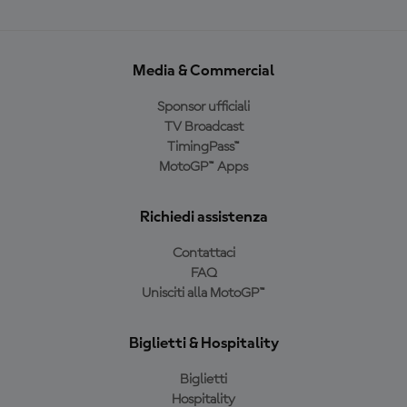
Media & Commercial
Sponsor ufficiali
TV Broadcast
TimingPass™
MotoGP™ Apps
Richiedi assistenza
Contattaci
FAQ
Unisciti alla MotoGP™
Biglietti & Hospitality
Biglietti
Hospitality