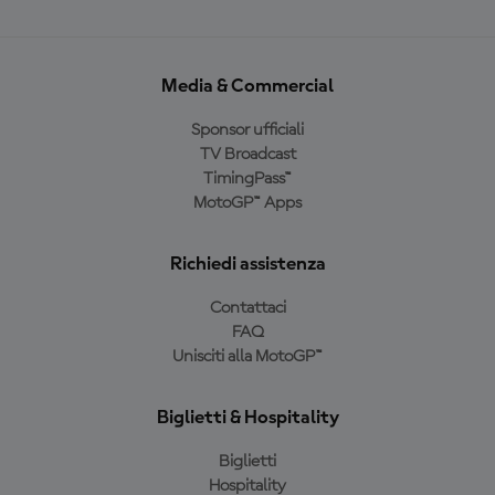
Media & Commercial
Sponsor ufficiali
TV Broadcast
TimingPass™
MotoGP™ Apps
Richiedi assistenza
Contattaci
FAQ
Unisciti alla MotoGP™
Biglietti & Hospitality
Biglietti
Hospitality