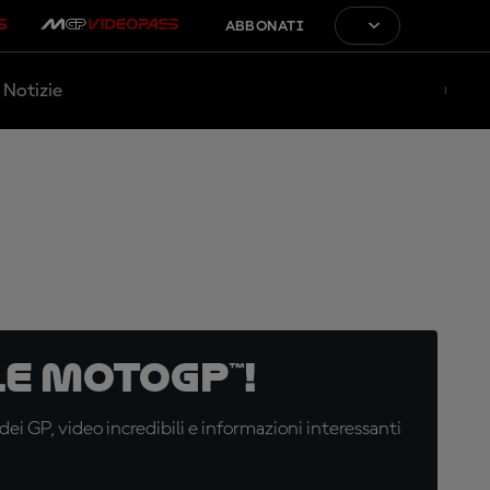
ABBONATI
Notizie
e MotoGP™!
i GP, video incredibili e informazioni interessanti