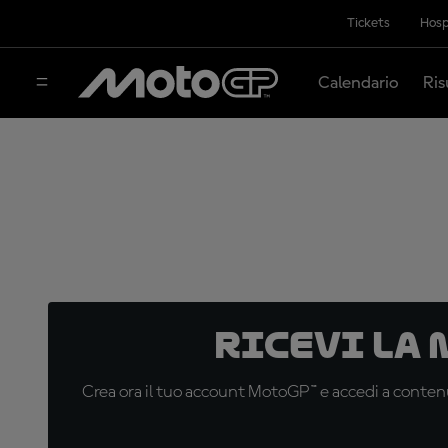
Tickets
Hosp
Calendario
Ris
Ricevi la
Crea ora il tuo account MotoGP™ e accedi a contenu