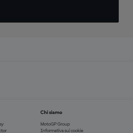
Chi siamo
sy
MotoGP Group
tor
Informativa sui cookie