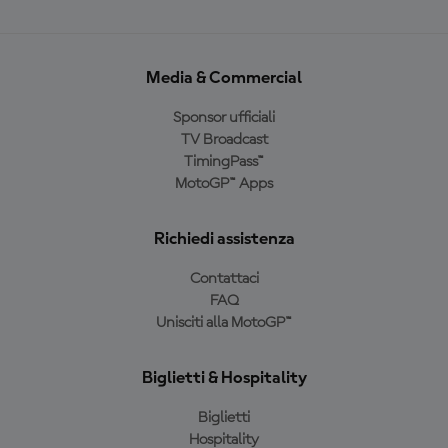
Media & Commercial
Sponsor ufficiali
TV Broadcast
TimingPass™
MotoGP™ Apps
Richiedi assistenza
Contattaci
FAQ
Unisciti alla MotoGP™
Biglietti & Hospitality
Biglietti
Hospitality