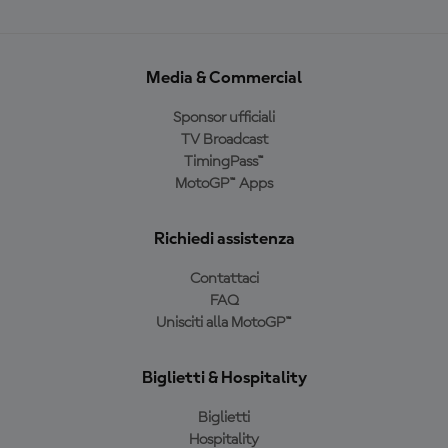
Media & Commercial
Sponsor ufficiali
TV Broadcast
TimingPass™
MotoGP™ Apps
Richiedi assistenza
Contattaci
FAQ
Unisciti alla MotoGP™
Biglietti & Hospitality
Biglietti
Hospitality