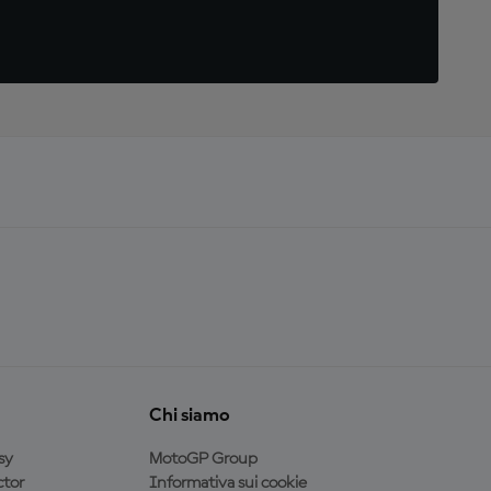
Chi siamo
sy
MotoGP Group
tor
Informativa sui cookie