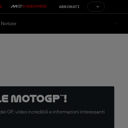
ABBONATI
Notizie
e MotoGP™!
i GP, video incredibili e informazioni interessanti