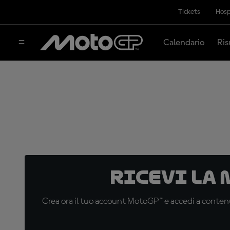
Tickets
Hosp
Calendario
Ris
Ricevi la
Crea ora il tuo account MotoGP™ e accedi a contenu