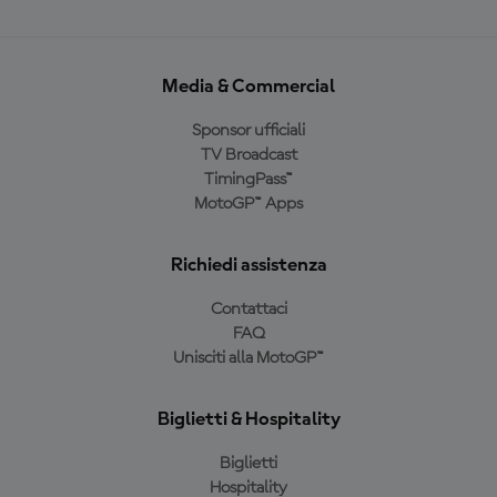
Media & Commercial
Sponsor ufficiali
TV Broadcast
TimingPass™
MotoGP™ Apps
Richiedi assistenza
Contattaci
FAQ
Unisciti alla MotoGP™
Biglietti & Hospitality
Biglietti
Hospitality