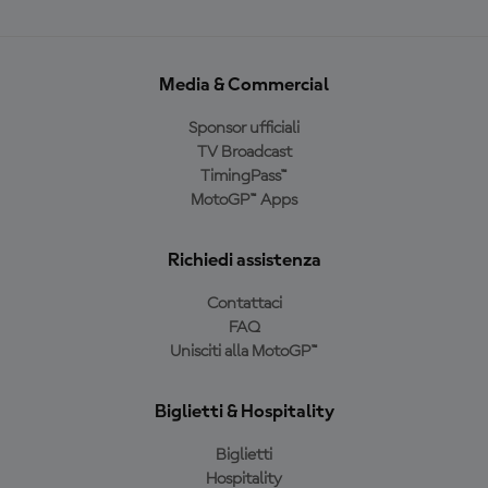
Media & Commercial
Sponsor ufficiali
TV Broadcast
TimingPass™
MotoGP™ Apps
Richiedi assistenza
Contattaci
FAQ
Unisciti alla MotoGP™
Biglietti & Hospitality
Biglietti
Hospitality