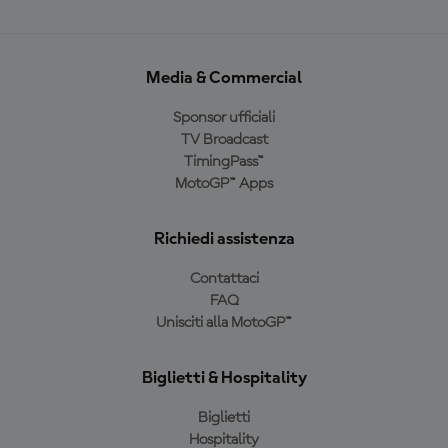
Media & Commercial
Sponsor ufficiali
TV Broadcast
TimingPass™
MotoGP™ Apps
Richiedi assistenza
Contattaci
FAQ
Unisciti alla MotoGP™
Biglietti & Hospitality
Biglietti
Hospitality