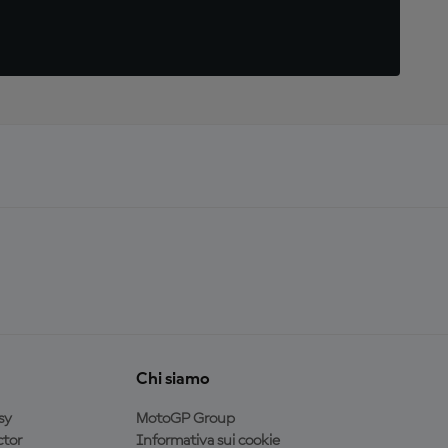
Chi siamo
sy
MotoGP Group
tor
Informativa sui cookie