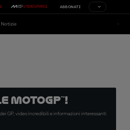
ABBONATI
Notizie
e MotoGP™!
i GP, video incredibili e informazioni interessanti