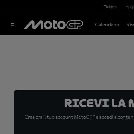
Tickets
Hosp
Calendario
Ris
Ricevi la
Crea ora il tuo account MotoGP™ e accedi a contenu