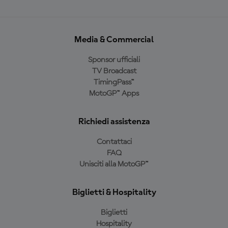
Media & Commercial
Sponsor ufficiali
TV Broadcast
TimingPass™
MotoGP™ Apps
Richiedi assistenza
Contattaci
FAQ
Unisciti alla MotoGP™
Biglietti & Hospitality
Biglietti
Hospitality