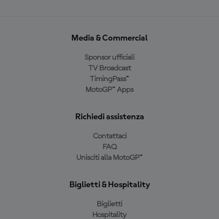
Media & Commercial
Sponsor ufficiali
TV Broadcast
TimingPass™
MotoGP™ Apps
Richiedi assistenza
Contattaci
FAQ
Unisciti alla MotoGP™
Biglietti & Hospitality
Biglietti
Hospitality