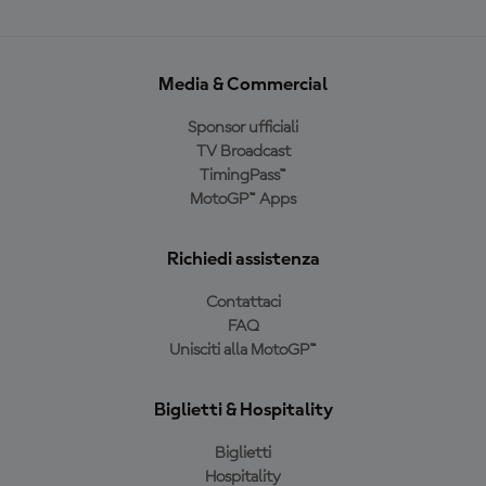
Media & Commercial
Sponsor ufficiali
TV Broadcast
TimingPass™
MotoGP™ Apps
Richiedi assistenza
Contattaci
FAQ
Unisciti alla MotoGP™
Biglietti & Hospitality
Biglietti
Hospitality