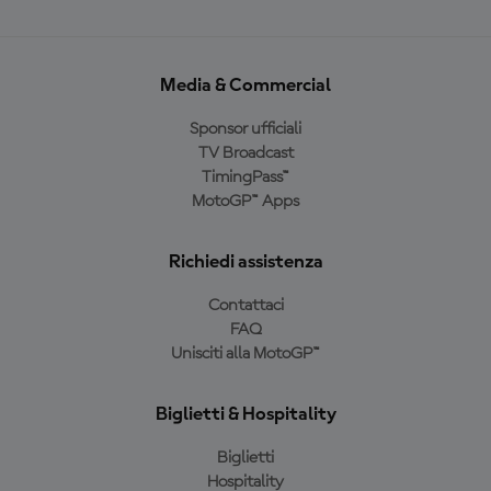
Media & Commercial
Sponsor ufficiali
TV Broadcast
TimingPass™
MotoGP™ Apps
Richiedi assistenza
Contattaci
FAQ
Unisciti alla MotoGP™
Biglietti & Hospitality
Biglietti
Hospitality