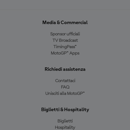
Media & Commercial
Sponsor ufficiali
TV Broadcast
TimingPass™
MotoGP™ Apps
Richiedi assistenza
Contattaci
FAQ
Unisciti alla MotoGP™
Biglietti & Hospitality
Biglietti
Hospitality