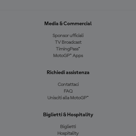
Media & Commercial
Sponsor ufficiali
TV Broadcast
TimingPass™
MotoGP™ Apps
Richiedi assistenza
Contattaci
FAQ
Unisciti alla MotoGP™
Biglietti & Hospitality
Biglietti
Hospitality