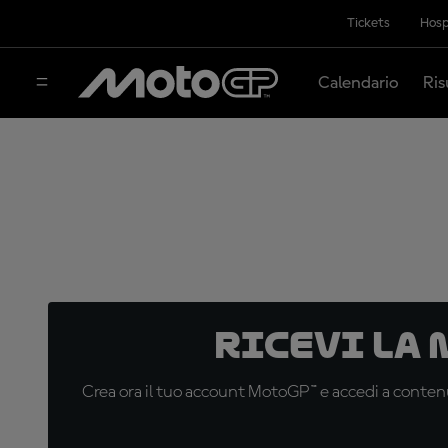
Tickets
Hosp
Calendario
Ris
Ricevi la
Crea ora il tuo account MotoGP™ e accedi a contenu