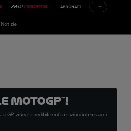
ABBONATI
Notizie
e MotoGP™!
i GP, video incredibili e informazioni interessanti