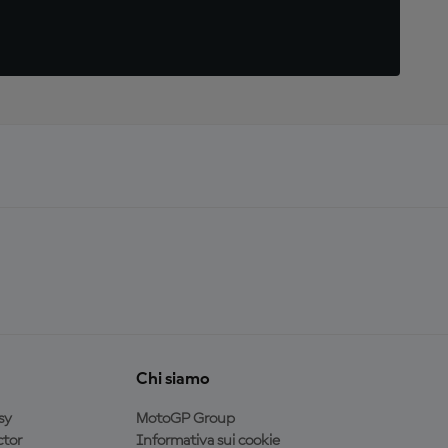
Chi siamo
sy
MotoGP Group
tor
Informativa sui cookie