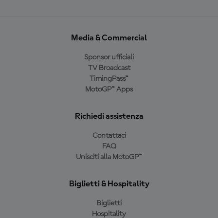
Media & Commercial
Sponsor ufficiali
TV Broadcast
TimingPass™
MotoGP™ Apps
Richiedi assistenza
Contattaci
FAQ
Unisciti alla MotoGP™
Biglietti & Hospitality
Biglietti
Hospitality