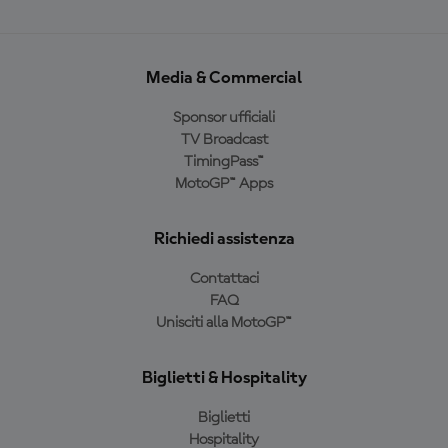
Media & Commercial
Sponsor ufficiali
TV Broadcast
TimingPass™
MotoGP™ Apps
Richiedi assistenza
Contattaci
FAQ
Unisciti alla MotoGP™
Biglietti & Hospitality
Biglietti
Hospitality