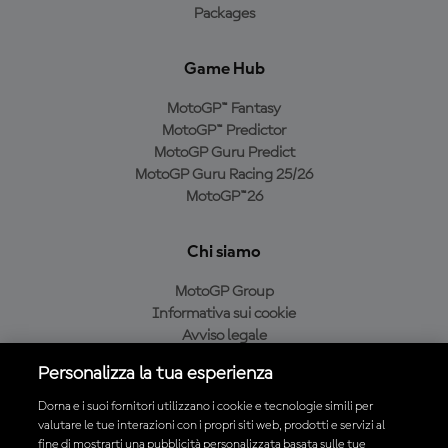
Packages
Game Hub
MotoGP™ Fantasy
MotoGP™ Predictor
MotoGP Guru Predict
MotoGP Guru Racing 25/26
MotoGP™26
Chi siamo
MotoGP Group
Informativa sui cookie
Avviso legale
Informativa sulla privacy
Personalizza la tua esperienza
Condizioni di acquisto
Dorna e i suoi fornitori utilizzano i cookie e tecnologie simili per
valutare le tue interazioni con i propri siti web, prodotti e servizi al
fine di mostrarti una pubblicità personalizzata basata sulle tue