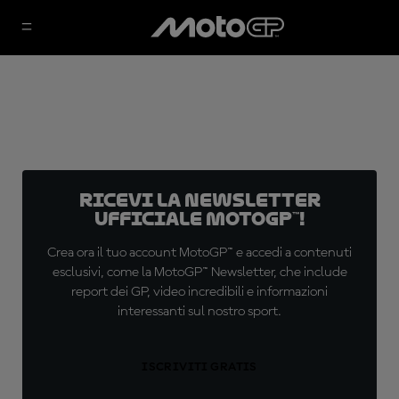
Ricevi la newsletter
ufficiale MotoGP™!
Crea ora il tuo account MotoGP™ e accedi a contenuti
esclusivi, come la MotoGP™ Newsletter, che include
report dei GP, video incredibili e informazioni
interessanti sul nostro sport.
ISCRIVITI GRATIS