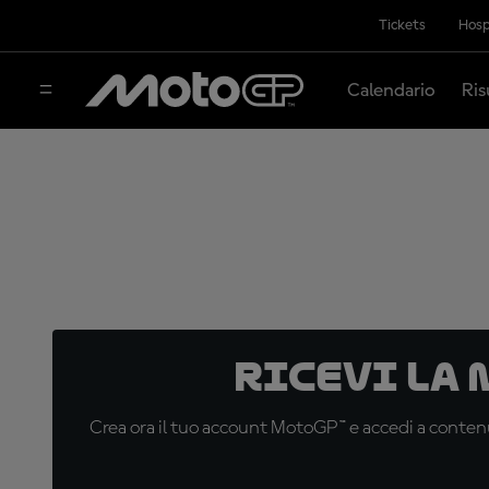
Tickets
Hosp
Calendario
Ris
Ricevi la
Crea ora il tuo account MotoGP™ e accedi a contenu