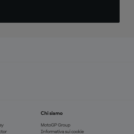
Chi siamo
sy
MotoGP Group
tor
Informativa sui cookie