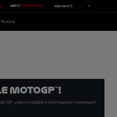
ABBONATI
Notizie
e MotoGP™!
i GP, video incredibili e informazioni interessanti