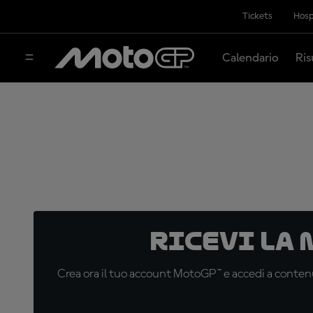
Tickets
Hosp
Calendario
Ris
Ricevi la
Crea ora il tuo account MotoGP™ e accedi a contenu