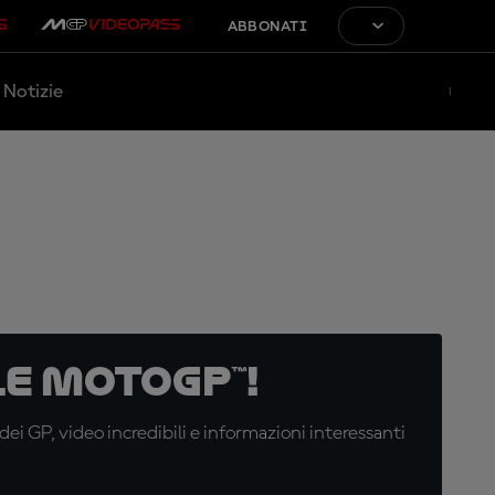
ABBONATI
Notizie
e MotoGP™!
i GP, video incredibili e informazioni interessanti