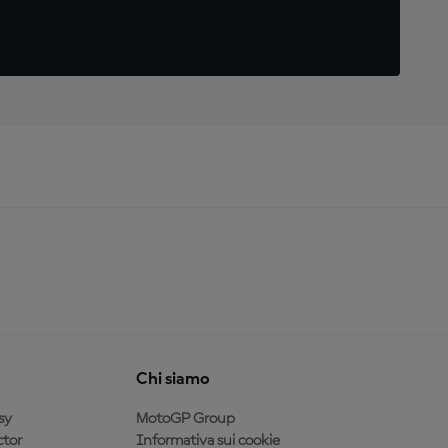
Chi siamo
sy
MotoGP Group
tor
Informativa sui cookie