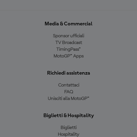
Media & Commercial
Sponsor ufficiali
TV Broadcast
TimingPass™
MotoGP™ Apps
Richiedi assistenza
Contattaci
FAQ
Unisciti alla MotoGP™
Biglietti & Hospitality
Biglietti
Hospitality