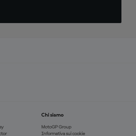
Chi siamo
sy
MotoGP Group
tor
Informativa sui cookie