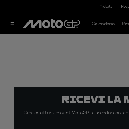
Tickets
Hosp
Calendario
Ris
Ricevi la
Crea ora il tuo account MotoGP™ e accedi a contenu