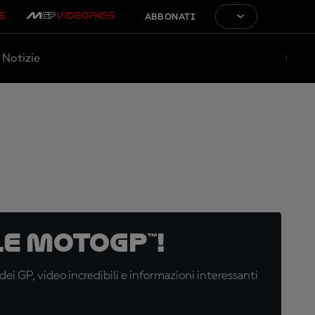
ABBONATI
Notizie
e MotoGP™!
i GP, video incredibili e informazioni interessanti